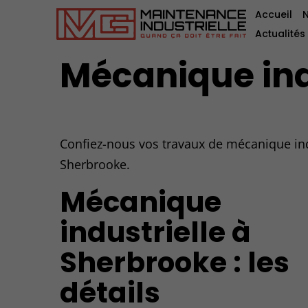
Accueil
Actualités
Mécanique ind
Confiez-nous vos travaux de mécanique ind
Sherbrooke.
Mécanique
industrielle à
Sherbrooke : les
détails