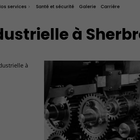
Nos services
Santé et sécurité
Galerie
Carrière
ustrielle à Sherb
ustrielle à