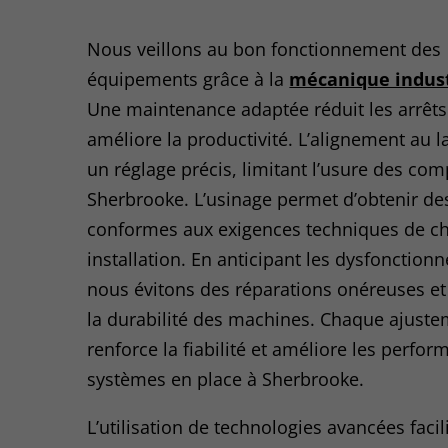
Nous veillons au bon fonctionnement des
équipements grâce à la
mécanique indust
Une maintenance adaptée réduit les arrêts
améliore la productivité. L’alignement au l
un réglage précis, limitant l’usure des co
Sherbrooke. L’usinage permet d’obtenir de
conformes aux exigences techniques de c
installation. En anticipant les dysfonction
nous évitons des réparations onéreuses e
la durabilité des machines. Chaque ajust
renforce la fiabilité et améliore les perfo
systèmes en place à Sherbrooke.
L’utilisation de technologies avancées facili