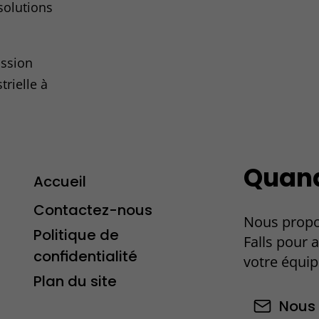
 solutions
ssion
rielle à
Quand 
Accueil
Contactez-nous
Nous propo
Politique de
Falls pour 
confidentialité
votre équip
Plan du site
Nous 