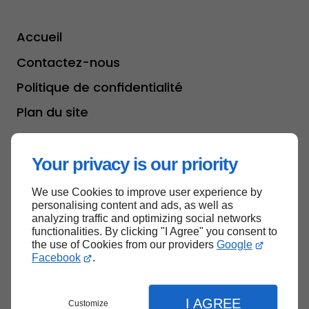
Accueil
Contactez-nous
Politique de confidentialité
Plan du site
Your privacy is our priority
Haut de page
We use Cookies to improve user experience by
personalising content and ads, as well as
analyzing traffic and optimizing social networks
functionalities. By clicking "I Agree" you consent to
the use of Cookies from our providers
Google
Facebook
.
I AGREE
Customize