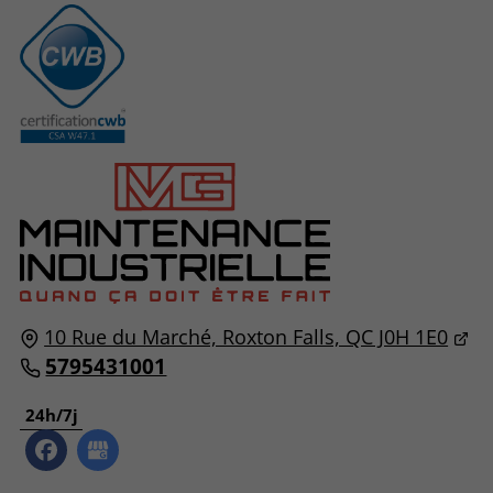
10 Rue du Marché, Roxton Falls, QC J0H 1E0
5795431001
24h/7j