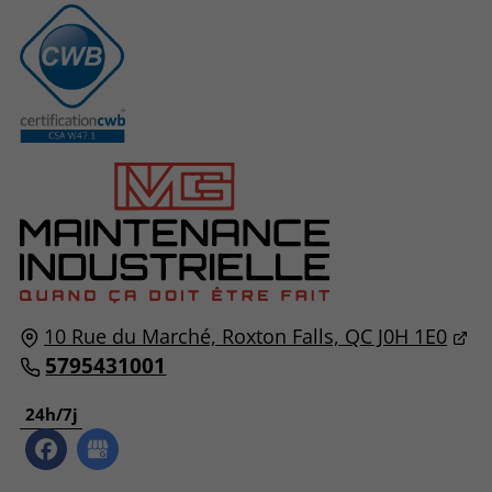
10 Rue du Marché, Roxton Falls, QC J0H 1E0
5795431001
24h/7j