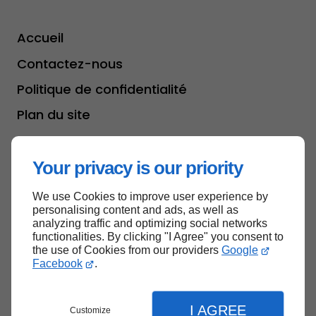
Accueil
Contactez-nous
Politique de confidentialité
Plan du site
Your privacy is our priority
Haut de page
We use Cookies to improve user experience by
personalising content and ads, as well as
analyzing traffic and optimizing social networks
functionalities. By clicking "I Agree" you consent to
the use of Cookies from our providers
Google
Facebook
.
I AGREE
Customize